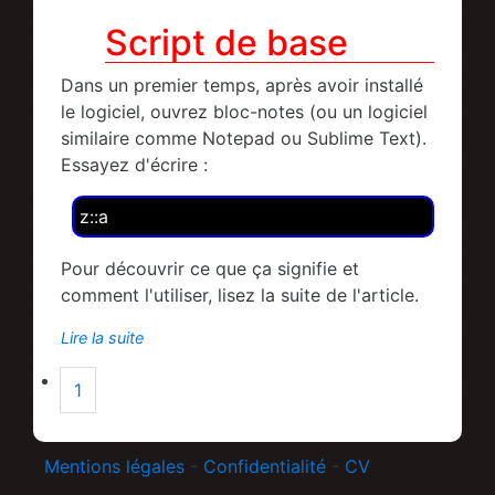
Script de base
Dans un premier temps, après avoir installé
le logiciel, ouvrez bloc-notes (ou un logiciel
similaire comme Notepad ou Sublime Text).
Essayez d'écrire :
z::a
Pour découvrir ce que ça signifie et
comment l'utiliser, lisez la suite de l'article.
Lire la suite
1
Mentions légales
-
Confidentialité
-
CV